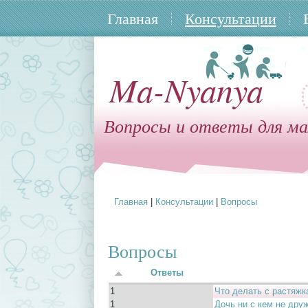
Главная
Консультации
Ma-Nyanya
Вопросы и ответы для ма
Главная
|
Консультации
|
Вопросы
Вы здесь
Вопросы
Ответы
1
Что делать с растяжк
1
Дочь ни с кем не дру