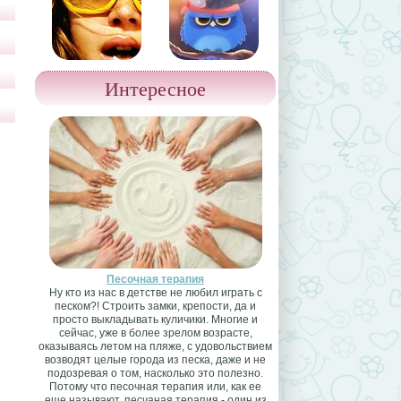
Интересное
Песочная терапия
Ну кто из нас в детстве не любил играть с
песком?! Строить замки, крепости, да и
просто выкладывать куличики. Многие и
сейчас, уже в более зрелом возрасте,
оказываясь летом на пляже, с удовольствием
возводят целые города из песка, даже и не
подозревая о том, насколько это полезно.
Потому что песочная терапия или, как ее
еще называют, песчаная терапия - один из