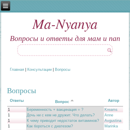
Ma-Nyanya
Вопросы и ответы для мам и пап
Главная
|
Консультации
|
Вопросы
Вы здесь
Вопросы
Ответы
Автор
Вопрос
1
Беременность + вакцинация = ?
Kreams
1
Дочь ни с кем не дружит. Что делать?
Anne
1
К чему приводит недостаток витаминов?
Avgustina
1
Как бороться с диатезом?
Marinka