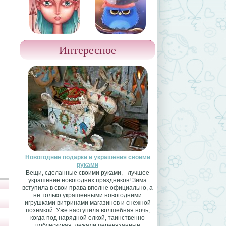
Интересное
Новогодние подарки и украшения своими
руками
Вещи, сделанные своими руками, - лучшее
украшение новогодних праздников! Зима
вступила в свои права вполне официально, а
не только украшенными новогодними
игрушками витринами магазинов и снежной
поземкой. Уже наступила волшебная ночь,
когда под нарядной елкой, таинственно
поблескивая, лежали перевязанные