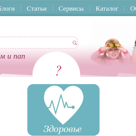
Блоги
Статьи
Сервисы
Каталог
О
м и пап
?