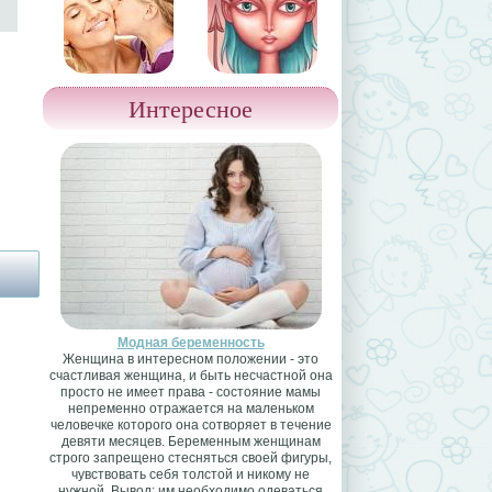
Интересное
Модная беременность
Женщина в интересном положении - это
счастливая женщина, и быть несчастной она
просто не имеет права - состояние мамы
непременно отражается на маленьком
человечке которого она сотворяет в течение
девяти месяцев. Беременным женщинам
строго запрещено стесняться своей фигуры,
чувствовать себя толстой и никому не
нужной. Вывод: им необходимо одеваться