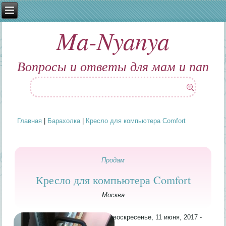
Ma-Nyanya
Вопросы и ответы для мам и пап
Главная
|
Барахолка
|
Кресло для компьютера Comfort
Вы здесь
Продам
Кресло для компьютера Comfort
Москва
воскресенье, 11 июня, 2017 -