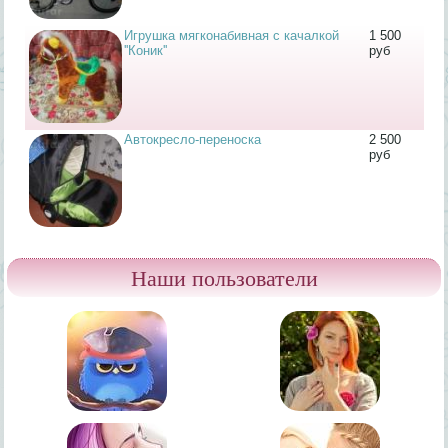
Игрушка мягконабивная с качалкой
1 500
''Коник''
руб
Автокресло-переноска
2 500
руб
Наши пользователи