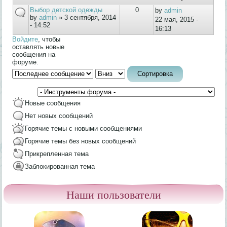
Выбор детской одежды
0
by
admin
by
admin
» 3 сентября, 2014
22 мая, 2015 -
- 14:52
16:13
Войдите
, чтобы
оставлять новые
сообщения на
форуме.
Сортировка по
Сортировка
Новые сообщения
Нет новых сообщений
Горячие темы с новыми сообщениями
Горячие темы без новых сообщений
Прикрепленная тема
Заблокированная тема
Наши пользователи