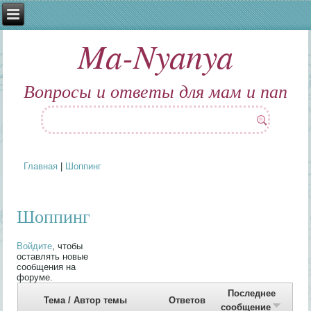
Ma-Nyanya
Вопросы и ответы для мам и пап
Главная
|
Шоппинг
Вы здесь
Шоппинг
Войдите
, чтобы
оставлять новые
сообщения на
форуме.
Последнее
Тема / Автор темы
Ответов
сообщение