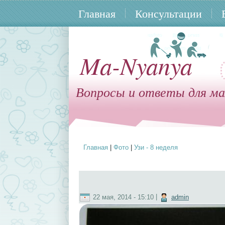
Главная
Консультации
Ma-Nyanya
Вопросы и ответы для ма
Главная
|
Фото
|
Узи - 8 неделя
Вы здесь
22 мая, 2014 - 15:10
|
admin