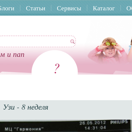
Блоги
Статьи
Сервисы
Каталог
О
м и пап
?
Узи - 8 неделя