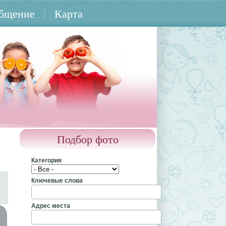
бщение
Карта
Подбор фото
Категория
Ключевые слова
Адрес места