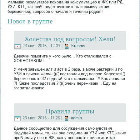
малыша: результатов похода на консультацию в ЖК или РД,
УЗИ, КТГ; как себя ведет пузожитель и самочувствия
беременной; вопросов о начале и течении родов!!
Новое в группе
Холестаз под вопросом! Хелп!
23 мая, 2015 - 12:31
|
Kreams
Девочки помогите у кого было... Кто сталкивался с
ХОЛЕСТАЗОМ!
У меня завышен алт и аст в 2 раза, в моче бактерии и по
УЗИ в печени желчь:(((( поставили под вопрос Холестаз!((
беременность 32 недели! Кто сталкивался ?! Как лечился
?! Какие последствия ?!((( очень переживаю .. Еду на
госпитализацию
Правила группы
23 мая, 2015 - 11:26
|
admin
Данное сообщество для обсуждения самочувствия
будущей мамы, то, как она сходила на УЗИ или КТГ, какие
проблемы у нее в ЖК, как у нее растет животик и как