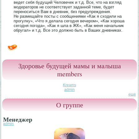
ведет себя будущий Человечек и т.д. Все, что на взгляд
модераторов не соответствует заданной теме, будет
переноситься Вам в дневник, без предупреждения.
Не размещайте посты с сообщениями «Как я сходили на
прогулку», «Что я делала сегодня вечером», «Как хороша
сегодня погода», «Как я шла в ЖК», «Как меня начальник
обругал» и т.д. Все это должно быть в Ваших дневниках.
Здоровье будущей мамы и малыша
members
Kreams
admin
еще
О группе
Менеджер
admin