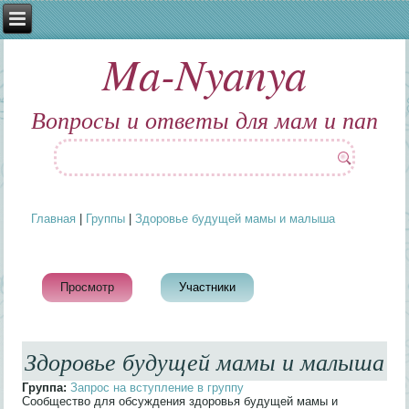
Ma-Nyanya
Вопросы и ответы для мам и пап
Главная
|
Группы
|
Здоровье будущей мамы и малыша
Вы здесь
Просмотр
(активная вкладка)
Участники
Здоровье будущей мамы и малыша
Группа:
Запрос на вступление в группу
Сообщество для обсуждения здоровья будущей мамы и