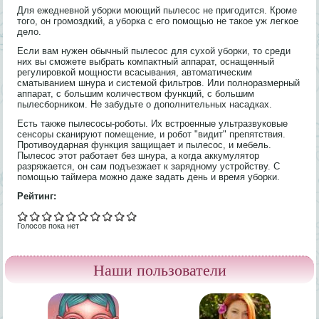
Для ежедневной уборки моющий пылесос не пригодится. Кроме
того, он громоздкий, а уборка с его помощью не такое уж легкое
дело.
Если вам нужен обычный пылесос для сухой уборки, то среди
них вы сможете выбрать компактный аппарат, оснащенный
регулировкой мощности всасывания, автоматическим
сматыванием шнура и системой фильтров. Или полноразмерный
аппарат, с большим количеством функций, с большим
пылесборником. Не забудьте о дополнительных насадках.
Есть также пылесосы-роботы. Их встроенные ультразвуковые
сенсоры сканируют помещение, и робот "видит" препятствия.
Противоударная функция защищает и пылесос, и мебель.
Пылесос этот работает без шнура, а когда аккумулятор
разряжается, он сам подъезжает к зарядному устройству. С
помощью таймера можно даже задать день и время уборки.
Рейтинг:
Голосов пока нет
Наши пользователи