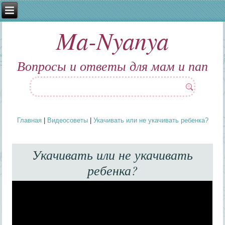
Ma-Nyanya
Вопросы и ответы для мам и пап
Главная
|
Видеосоветы
|
Укачивать или не укачивать ребенка?
Вы здесь
Укачивать или не укачивать
ребенка?