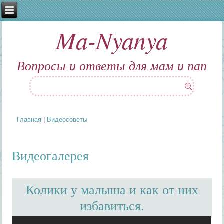
Ma-Nyanya
Вопросы и ответы для мам и пап
Главная
|
Видеосоветы
Вы здесь
Видеогалерея
Колики у малыша и как от них
избавиться.