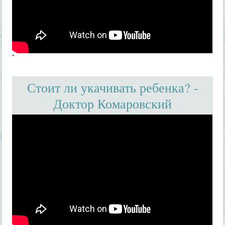
"
Стоит ли укачивать ребенка? -
Доктор Комаровский