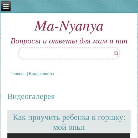
Ma-Nyanya
Вопросы и ответы для мам и пап
Главная
|
Видеосоветы
Вы здесь
Видеогалерея
Как приучить ребенка к горшку:
мой опыт