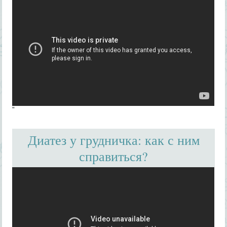
"
Диатез у грудничка: как с ним
справиться?