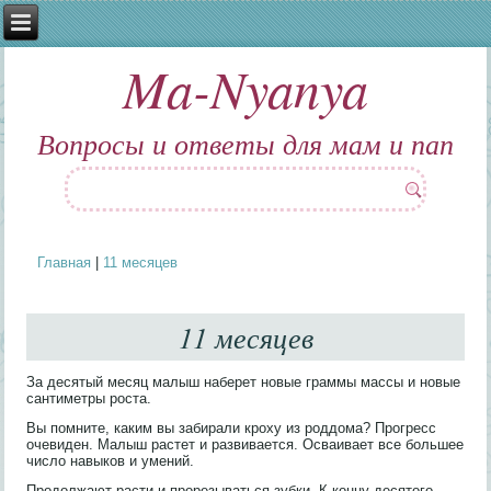
Ma-Nyanya
Вопросы и ответы для мам и пап
Главная
|
11 месяцев
Вы здесь
11 месяцев
За десятый месяц малыш наберет новые граммы массы и новые
сантиметры роста.
Вы помните, каким вы забирали кроху из роддома? Прогресс
очевиден. Малыш растет и развивается. Осваивает все большее
число навыков и умений.
Продолжают расти и прорезываться зубки. К концу десятого