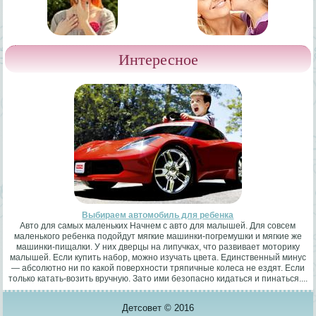
Интересное
Выбираем автомобиль для ребенка
Авто для самых маленьких Начнем с авто для малышей. Для совсем
маленького ребенка подойдут мягкие машинки-погремушки и мягкие же
машинки-пищалки. У них дверцы на липучках, что развивает моторику
малышей. Если купить набор, можно изучать цвета. Единственный минус
— абсолютно ни по какой поверхности тряпичные колеса не ездят. Если
только катать-возить вручную. Зато ими безопасно кидаться и пинаться....
Детсовет © 2016