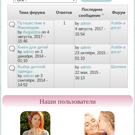
Последнее
Тема форума
Ответов
Форум
сообщение
Путешествие в
1
Хобби и
by
admin
Финляндию
досуг
4 августа, 2017 -
by
Avgustina
on 4
15:54
августа, 2017 -
15:46
Книги для детей
Хобби и
by
admin
by
admin
on 3
досуг
23 октября, 2015 -
декабря, 2014 -
01:10
01:10
Выбор детской
Шоппинг
by
admin
одежды
22 мая, 2015 -
by
admin
on 3
16:13
сентября, 2014 -
14:52
Наши пользователи