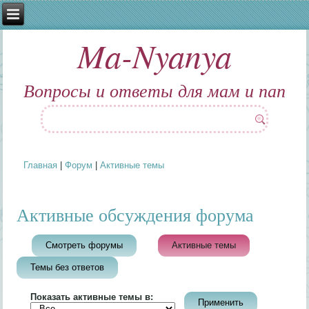
Ma-Nyanya
Вопросы и ответы для мам и пап
Главная
|
Форум
|
Активные темы
Вы здесь
Активные обсуждения форума
Смотреть форумы
Активные темы
(активная вкладк
Темы без ответов
Показать активные темы в: