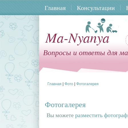
Главная
Консультации
Ma-Nyanya
Вопросы и ответы для ма
Главная
|
Фото
|
Фотогалерея
Вы здесь
Фотогалерея
Вы можете
разместить фотогра