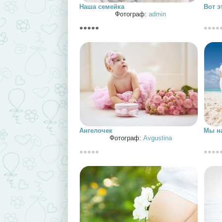
Наша семейка
Вот э
Фотограф:
admin
Ангелочек
Мы н
Фотограф:
Avgustina