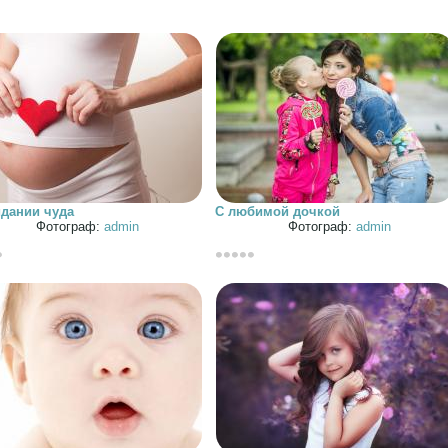
дании чуда
С любимой дочкой
Фотограф:
admin
Фотограф:
admin