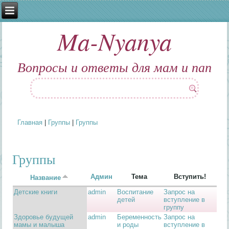
Ma-Nyanya
Вопросы и ответы для мам и пап
Главная
|
Группы
|
Группы
Вы здесь
Группы
Админ
Тема
Вступить!
Название
Детские книги
admin
Воспитание
Запрос на
детей
вступление в
группу
Здоровье будущей
admin
Беременность
Запрос на
мамы и малыша
и роды
вступление в