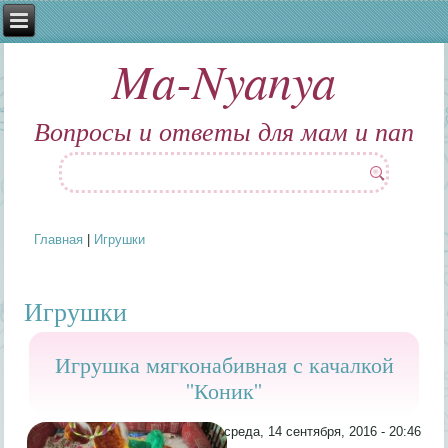
Ma-Nyanya
Вопросы и ответы для мам и пап
Главная
|
Игрушки
Вы здесь
Игрушки
Игрушка мягконабивная с качалкой
''Коник''
среда, 14 сентября, 2016 - 20:46