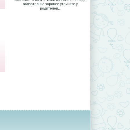
обязательно заранее уточните у
родителей...