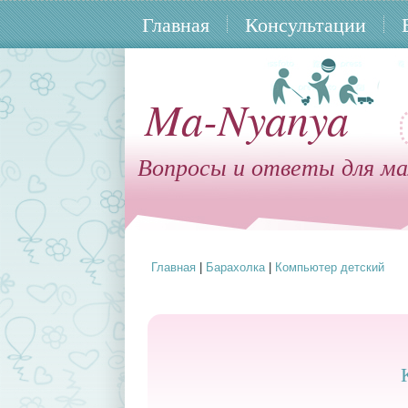
Главная
Консультации
Ma-Nyanya
Вопросы и ответы для ма
Главная
|
Барахолка
|
Компьютер детский
Вы здесь