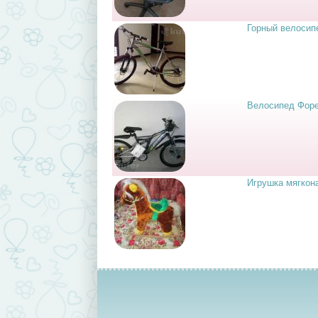
Горный велосип
Велосипед Фор
Игрушка мягконаб