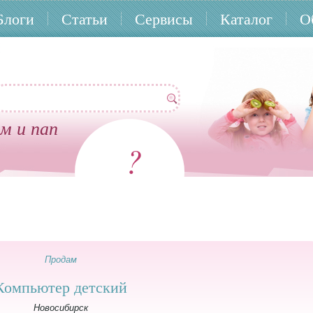
Блоги
Статьи
Сервисы
Каталог
О
м и пап
?
Продам
Компьютер детский
Новосибирск