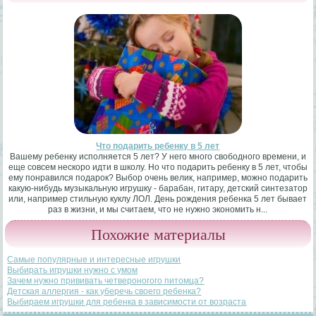
Что подарить ребенку в 5 лет
Вашему ребенку исполняется 5 лет? У него много свободного времени, и
еще совсем нескоро идти в школу. Но что подарить ребенку в 5 лет, чтобы
ему понравился подарок? Выбор очень велик, например, можно подарить
какую-нибудь музыкальную игрушку - барабан, гитару, детский синтезатор
или, например стильную куклу ЛОЛ. День рождения ребенка 5 лет бывает
раз в жизни, и мы считаем, что не нужно экономить н...
Похожие материалы
Самые популярные и интересные игрушки
Выбирать игрушки нужно с умом
Зачем нужно прививать четвероногого питомца?
Детская аллергия - как уберечь своего ребенка?
Выбираем игрушки для ребенка в зависимости от возраста