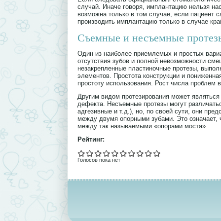
случай. Иначе говоря, имплантацию нельзя на
возможна только в том случае, если пациент с
производить имплантацию только в случае кра
Съемные и несъемные протез
Один из наиболее приемлемых и простых вариа
отсутствия зубов и полной невозможности сме
незакрепленные пластиночные протезы, выпол
элементов. Простота конструкции и пониженна
простоту использования. Рост числа проблем 
Другим видом протезирования может являться 
дефекта. Несъемные протезы могут различатьс
адгезивные и т.д.), но, по своей сути, они пр
между двумя опорными зубами. Это означает, 
между так называемыми «опорами моста».
Рейтинг:
Голосов пока нет