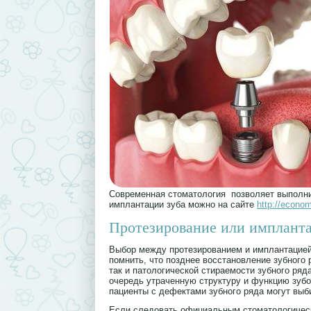
Современная стоматология позволяет выполнит
имплантации зуба можно на сайте
http://econo
Протезирование или имплант
Выбор между протезированием и имплантацией
помнить, что позднее восстановление зубного
так и патологической стираемости зубного ря
очередь утраченную структуру и функцию зубо
пациенты с дефектами зубного ряда могут выб
Если следовать официальным стоматологическ