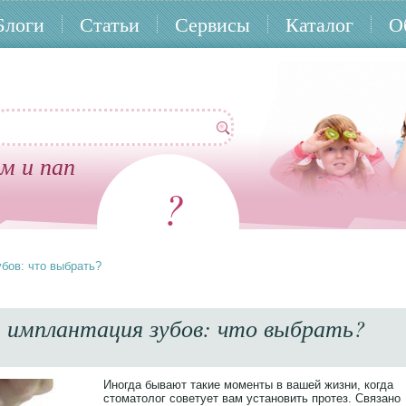
Блоги
Статьи
Сервисы
Каталог
О
м и пап
?
бов: что выбрать?
 имплантация зубов: что выбрать?
Иногда бывают такие моменты в вашей жизни, когда
стоматолог советует вам установить протез. Связано