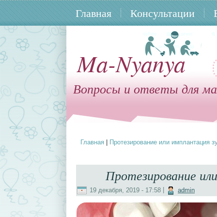
Главная
Консультации
Ma-Nyanya
Вопросы и ответы для ма
Главная
|
Протезирование или имплантация зу
Вы здесь
Протезирование или
19 декабря, 2019 - 17:58
|
admin