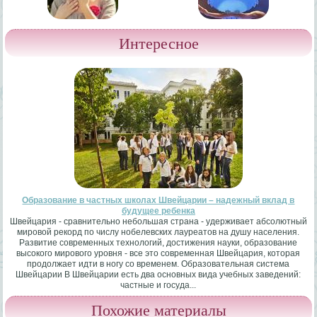
Интересное
Образование в частных школах Швейцарии – надежный вклад в
будущее ребенка
Швейцария - сравнительно небольшая страна - удерживает абсолютный
мировой рекорд по числу нобелевских лауреатов на душу населения.
Развитие современных технологий, достижения науки, образование
высокого мирового уровня - все это современная Швейцария, которая
продолжает идти в ногу со временем. Образовательная система
Швейцарии В Швейцарии есть два основных вида учебных заведений:
частные и госуда...
Похожие материалы