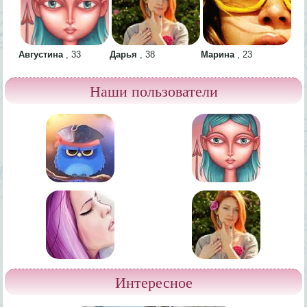
Августина
,
33
Дарья
,
38
Марина
,
23
Наши пользователи
Интересное