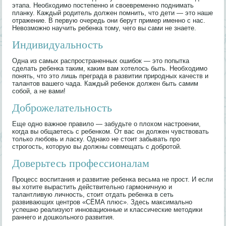
этапа. Необходимо постепенно и своевременно поднимать
планку. Каждый родитель должен помнить, что дети — это наше
отражение. В первую очередь они берут пример именно с нас.
Невозможно научить ребенка тому, чего вы сами не знаете.
Индивидуальность
Одна из самых распространенных ошибок — это попытка
сделать ребенка таким, каким вам хотелось быть. Необходимо
понять, что это лишь преграда в развитии природных качеств и
талантов вашего чада. Каждый ребенок должен быть самим
собой, а не вами!
Доброжелательность
Еще одно важное правило — забудьте о плохом настроении,
когда вы общаетесь с ребенком. От вас он должен чувствовать
только любовь и ласку. Однако не стоит забывать про
строгость, которую вы должны совмещать с добротой.
Доверьтесь профессионалам
Процесс воспитания и развитие ребенка весьма не прост. И если
вы хотите вырастить действительно гармоничную и
талантливую личность, стоит отдать ребенка в сеть
развивающих центров «СЁМА плюс». Здесь максимально
успешно реализуют инновационные и классические методики
раннего и дошкольного развития.