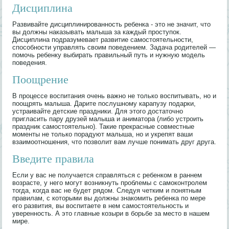
Дисциплина
Развивайте дисциплинированность ребенка - это не значит, что
вы должны наказывать малыша за каждый проступок.
Дисциплина подразумевает развитие самостоятельности,
способности управлять своим поведением. Задача родителей —
помочь ребенку выбирать правильный путь и нужную модель
поведения.
Поощрение
В процессе воспитания очень важно не только воспитывать, но и
поощрять малыша. Дарите послушному карапузу подарки,
устраивайте детские праздники. Для этого достаточно
пригласить пару друзей малыша и аниматора (либо устроить
праздник самостоятельно). Такие прекрасные совместные
моменты не только порадуют малыша, но и укрепят ваши
взаимоотношения, что позволит вам лучше понимать друг друга.
Введите правила
Если у вас не получается справляться с ребенком в раннем
возрасте, у него могут возникнуть проблемы с самоконтролем
тогда, когда вас не будет рядом. Следуя четким и понятным
правилам, с которыми вы должны знакомить ребенка по мере
его развития, вы воспитаете в нем самостоятельность и
уверенность. А это главные козыри в борьбе за место в нашем
мире.