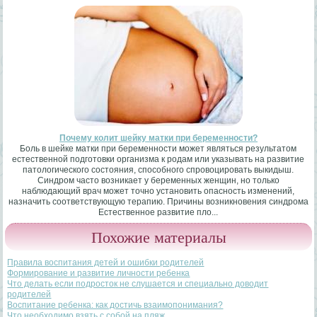
Почему колит шейку матки при беременности?
Боль в шейке матки при беременности может являться результатом
естественной подготовки организма к родам или указывать на развитие
патологического состояния, способного спровоцировать выкидыш.
Синдром часто возникает у беременных женщин, но только
наблюдающий врач может точно установить опасность изменений,
назначить соответствующую терапию. Причины возникновения синдрома
Естественное развитие пло...
Похожие материалы
Правила воспитания детей и ошибки родителей
Формирование и развитие личности ребенка
Что делать если подросток не слушается и специально доводит
родителей
Воспитание ребенка: как достичь взаимопонимания?
Что необходимо взять с собой на пляж