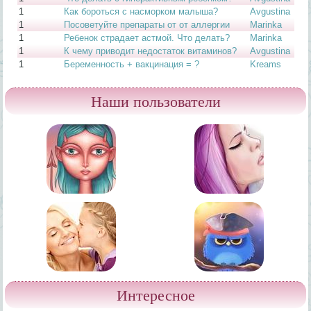
1
Как бороться с насморком малыша?
Avgustina
1
Посоветуйте препараты от от аллергии
Marinka
1
Ребенок страдает астмой. Что делать?
Marinka
1
К чему приводит недостаток витаминов?
Avgustina
1
Беременность + вакцинация = ?
Kreams
Наши пользователи
Интересное